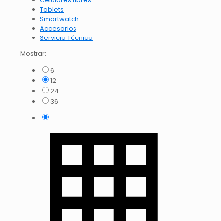
Celulares Libres
Tablets
Smartwatch
Accesorios
Servicio Técnico
Mostrar:
6
12
24
36