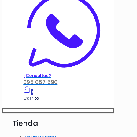
¿Consultas?
095 057 590
0
Carrito
Tienda