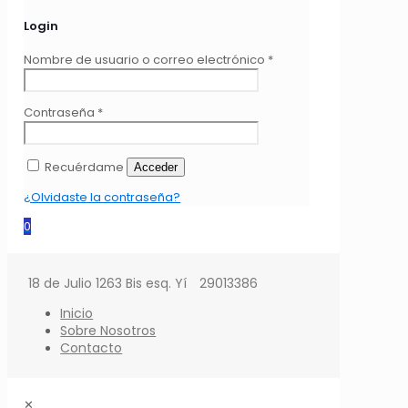
Login
Nombre de usuario o correo electrónico
*
Contraseña
*
Recuérdame
Acceder
¿Olvidaste la contraseña?
0
18 de Julio 1263 Bis esq. Yí
29013386
Inicio
Sobre Nosotros
Contacto
✕