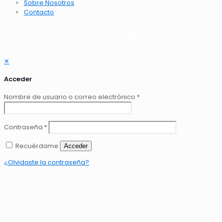
Sobre Nosotros
Contacto
Copyright © 2023 Mobile Store All Right Reserved.
✕
Acceder
Nombre de usuario o correo electrónico
*
Contraseña
*
Recuérdame
Acceder
¿Olvidaste la contraseña?