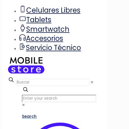
Celulares Libres
Tablets
Smartwatch
Accesorios
Servicio Técnico
✕
✕
Search